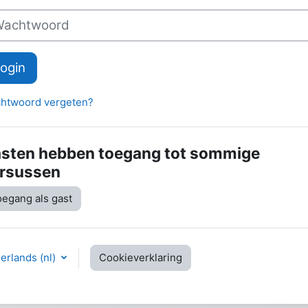
htwoord
ogin
htwoord vergeten?
sten hebben toegang tot sommige
rsussen
egang als gast
rlands ‎(nl)‎
Cookieverklaring